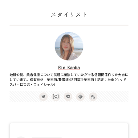
スタイリスト
Rie Kanba
地肌や髪、美容健康について気軽に相談していただける信頼関係作りを大切に
しています。保有資格：美容師/看護師/訪問福祉美容師｜認定：推拿(ヘッド
スパ・耳つぼ・フェイシャル)