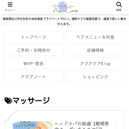
メニュー
検索
島根県松江市竹矢町の完全個室プライベートサロン。頭皮ケアと髪質改善で、健康で美しい髪を
叶えます。
トップページ
ヘアメニュー＆料金
ご予約・お問合せ
店舗情報
MVVP-理念
アクアケアBlog
アクアノート
ショッピング
マッサージ
ヘッドスパの秘密【期間限
アクアケアBlog