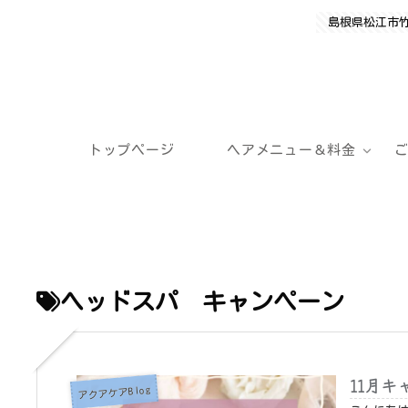
島根県松江市
トップページ
ヘアメニュー＆料金
ヘッドスパ キャンペーン
11月キ
アクアケアBlog