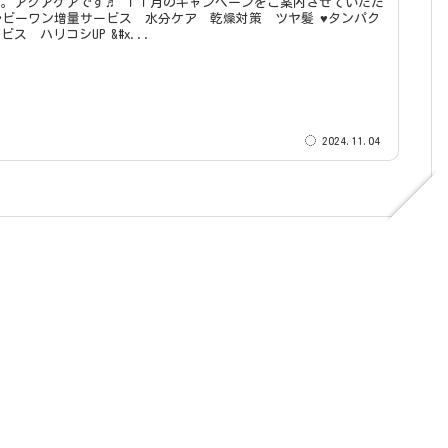
です♬ １１月のキャンペーンをご案内させていただ
質補給サービス ハリコシUP &#x...
2024.11.04