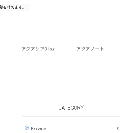
髪を叶えます。
アクアケアBlog
アクアノート
CATEGORY
Private
3