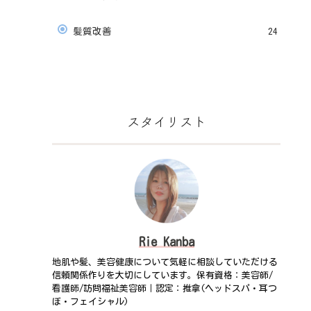
髪質改善
24
スタイリスト
Rie Kanba
地肌や髪、美容健康について気軽に相談していただける
信頼関係作りを大切にしています。保有資格：美容師/
看護師/訪問福祉美容師｜認定：推拿(ヘッドスパ・耳つ
ぼ・フェイシャル)