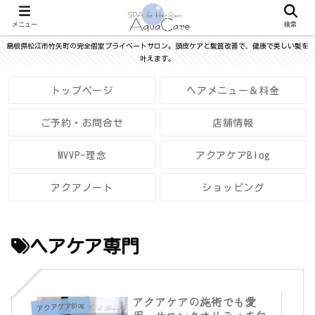
メニュー
検索
島根県松江市竹矢町の完全個室プライベートサロン。頭皮ケアと髪質改善で、健康で美しい髪を
叶えます。
トップページ
ヘアメニュー＆料金
ご予約・お問合せ
店舗情報
MVVP-理念
アクアケアBlog
アクアノート
ショッピング
ヘアケア専門
アクアケアの施術でも愛
アクアケアBlog