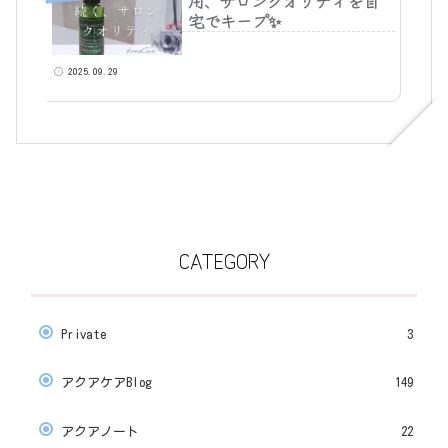
用、サロンクオリティを自
宅でキープ✨
2025.09.29
CATEGORY
Private
3
アクアケアBlog
149
アクアノート
22