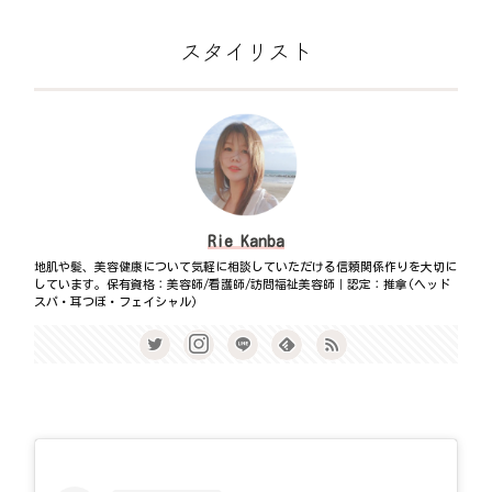
スタイリスト
Rie Kanba
地肌や髪、美容健康について気軽に相談していただける信頼関係作りを大切に
しています。保有資格：美容師/看護師/訪問福祉美容師｜認定：推拿(ヘッド
スパ・耳つぼ・フェイシャル)