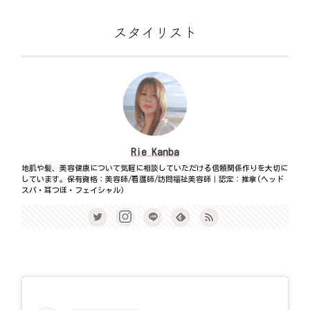
スタイリスト
Rie Kanba
地肌や髪、美容健康について気軽に相談していただける信頼関係作りを大切に
しています。保有資格：美容師/看護師/訪問福祉美容師｜認定：推拿(ヘッド
スパ・耳つぼ・フェイシャル)