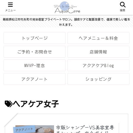
メニュー
検索
島根県松江市竹矢町の完全個室プライベートサロン。頭皮ケアと髪質改善で、健康で美しい髪を
叶えます。
トップページ
ヘアメニュー＆料金
ご予約・お問合せ
店舗情報
MVVP-理念
アクアケアBlog
アクアノート
ショッピング
ヘアケア女子
市販シャンプーVS美容室専
アクアノート