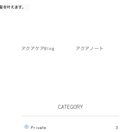
髪を叶えます。
アクアケアBlog
アクアノート
CATEGORY
Private
3