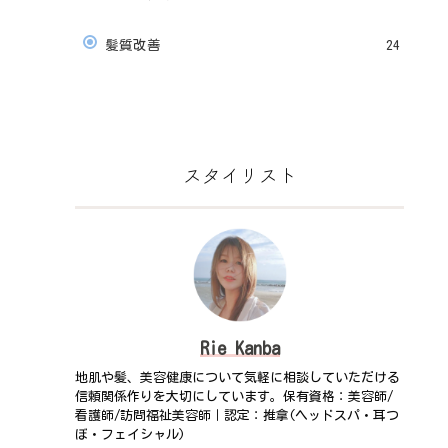
髪質改善
24
スタイリスト
Rie Kanba
地肌や髪、美容健康について気軽に相談していただける
信頼関係作りを大切にしています。保有資格：美容師/
看護師/訪問福祉美容師｜認定：推拿(ヘッドスパ・耳つ
ぼ・フェイシャル)