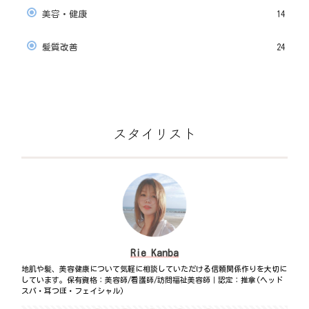
美容・健康
14
髪質改善
24
スタイリスト
Rie Kanba
地肌や髪、美容健康について気軽に相談していただける信頼関係作りを大切に
しています。保有資格：美容師/看護師/訪問福祉美容師｜認定：推拿(ヘッド
スパ・耳つぼ・フェイシャル)