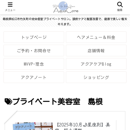
メニュー
検索
島根県松江市竹矢町の完全個室プライベートサロン。頭皮ケアと髪質改善で、健康で美しい髪を
叶えます。
トップページ
ヘアメニュー＆料金
ご予約・お問合せ
店舗情報
MVVP-理念
アクアケアBlog
アクアノート
ショッピング
プライベート美容室 島根
【2025年10月🌙星座別】美
アクアノート