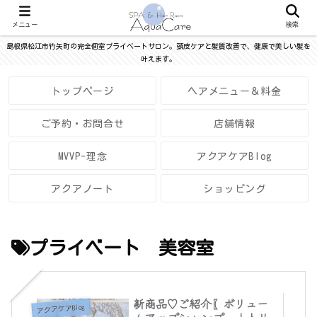
メニュー
検索
島根県松江市竹矢町の完全個室プライベートサロン。頭皮ケアと髪質改善で、健康で美しい髪を
叶えます。
トップページ
ヘアメニュー＆料金
ご予約・お問合せ
店舗情報
MVVP-理念
アクアケアBlog
アクアノート
ショッピング
プライベート 美容室
新商品♡ご紹介〖ボリュー
アクアケアBlog