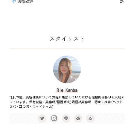
髪質改善
24
スタイリスト
Rie Kanba
地肌や髪、美容健康について気軽に相談していただける信頼関係作りを大切に
しています。保有資格：美容師/看護師/訪問福祉美容師｜認定：推拿(ヘッド
スパ・耳つぼ・フェイシャル)