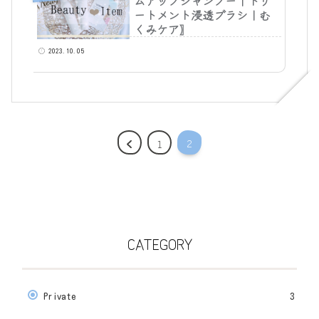
ムアップシャンプー｜トリ
ートメント浸透ブラシ｜む
くみケア〗
2023.10.05
2
1
CATEGORY
Private
3