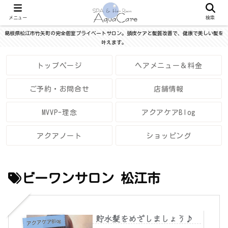
メニュー
検索
島根県松江市竹矢町の完全個室プライベートサロン。頭皮ケアと髪質改善で、健康で美しい髪を
叶えます。
トップページ
ヘアメニュー＆料金
ご予約・お問合せ
店舗情報
MVVP-理念
アクアケアBlog
アクアノート
ショッピング
ビーワンサロン 松江市
貯水髪をめざしましょう♪
アクアケアBlog