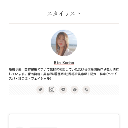
スタイリスト
Rie Kanba
地肌や髪、美容健康について気軽に相談していただける信頼関係作りを大切に
しています。保有資格：美容師/看護師/訪問福祉美容師｜認定：推拿(ヘッド
スパ・耳つぼ・フェイシャル)