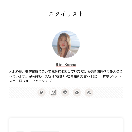
スタイリスト
Rie Kanba
地肌や髪、美容健康について気軽に相談していただける信頼関係作りを大切に
しています。保有資格：美容師/看護師/訪問福祉美容師｜認定：推拿(ヘッド
スパ・耳つぼ・フェイシャル)