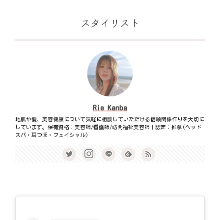
スタイリスト
Rie Kanba
地肌や髪、美容健康について気軽に相談していただける信頼関係作りを大切に
しています。保有資格：美容師/看護師/訪問福祉美容師｜認定：推拿(ヘッド
スパ・耳つぼ・フェイシャル)