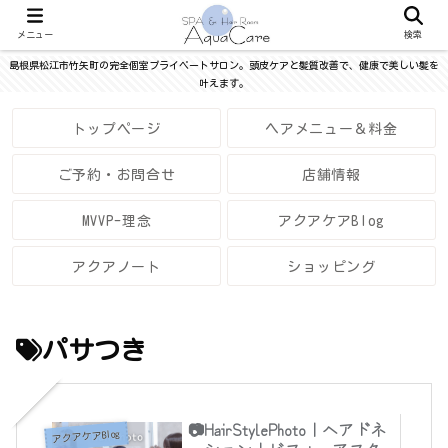
メニュー
検索
島根県松江市竹矢町の完全個室プライベートサロン。頭皮ケアと髪質改善で、健康で美しい髪を
叶えます。
トップページ
ヘアメニュー＆料金
ご予約・お問合せ
店舗情報
MVVP-理念
アクアケアBlog
アクアノート
ショッピング
パサつき
📷HairStylePhoto｜ヘアドネ
アクアケアBlog