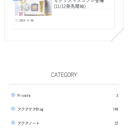
らクリスマスコフレ登場
(11/12発売開始)
2024.11.08
CATEGORY
Private
3
アクアケアBlog
149
アクアノート
22