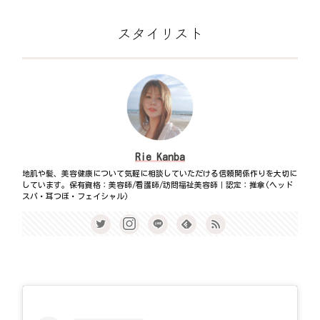
スタイリスト
Rie Kanba
地肌や髪、美容健康について気軽に相談していただける信頼関係作りを大切に
しています。保有資格：美容師/看護師/訪問福祉美容師｜認定：推拿(ヘッド
スパ・耳つぼ・フェイシャル)