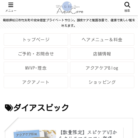
メニュー
検索
島根県松江市竹矢町の完全個室プライベートサロン。頭皮ケアと髪質改善で、健康で美しい髪を
叶えます。
トップページ
ヘアメニュー＆料金
ご予約・お問合せ
店舗情報
MVVP-理念
アクアケアBlog
アクアノート
ショッピング
ダイアスピック
【数量限定】スピケアV3か
アクアケアBlog