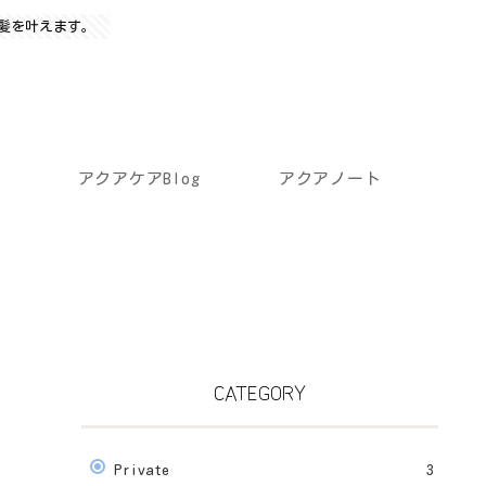
髪を叶えます。
アクアケアBlog
アクアノート
CATEGORY
Private
3