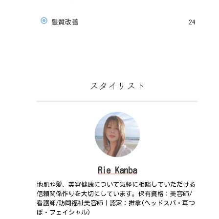
髪質改善
24
スタイリスト
Rie Kanba
地肌や髪、美容健康について気軽に相談していただける
信頼関係作りを大切にしています。保有資格：美容師/
看護師/訪問福祉美容師｜認定：推拿(ヘッドスパ・耳つ
ぼ・フェイシャル)