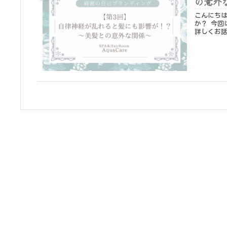
の意外
こんにちは、アクアケ
か？ 今