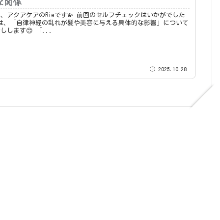
な関係
アのRieです💫 前回のセルフチェックはいかがでした
回は、「自律神経の乱れが髪や美容に与える具体的な影響」について
詳しくお話しします😊 「...
2025.10.28