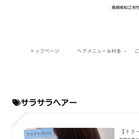
島根県松江市
トップページ
ヘアメニュー＆料金
サラサラヘアー
【トリ
アクアケアBlog