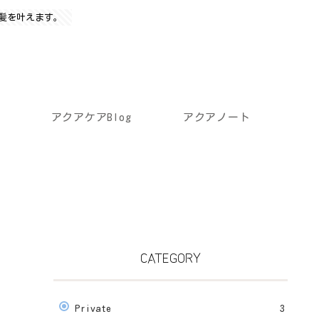
髪を叶えます。
アクアケアBlog
アクアノート
CATEGORY
Private
3