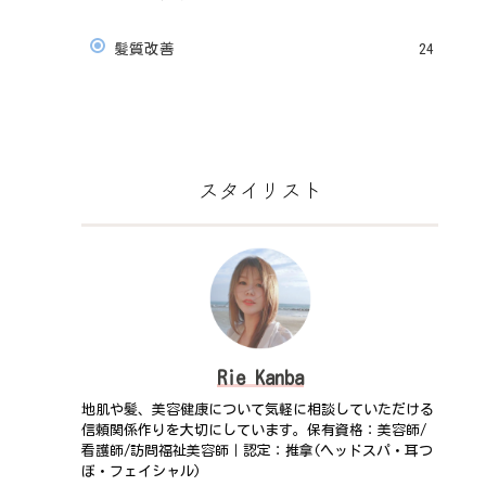
髪質改善
24
スタイリスト
Rie Kanba
地肌や髪、美容健康について気軽に相談していただける
信頼関係作りを大切にしています。保有資格：美容師/
看護師/訪問福祉美容師｜認定：推拿(ヘッドスパ・耳つ
ぼ・フェイシャル)