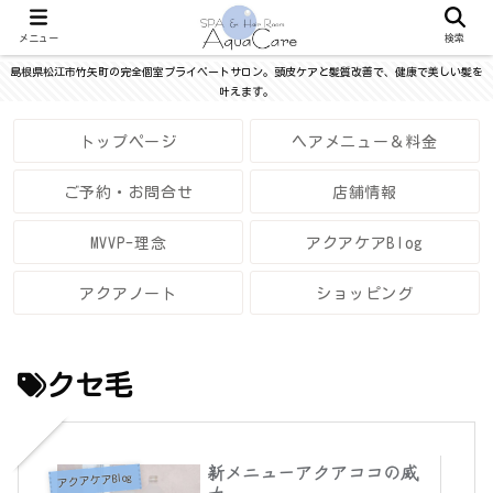
メニュー
検索
島根県松江市竹矢町の完全個室プライベートサロン。頭皮ケアと髪質改善で、健康で美しい髪を
叶えます。
トップページ
ヘアメニュー＆料金
ご予約・お問合せ
店舗情報
MVVP-理念
アクアケアBlog
アクアノート
ショッピング
クセ毛
新メニューアクアココの威
アクアケアBlog