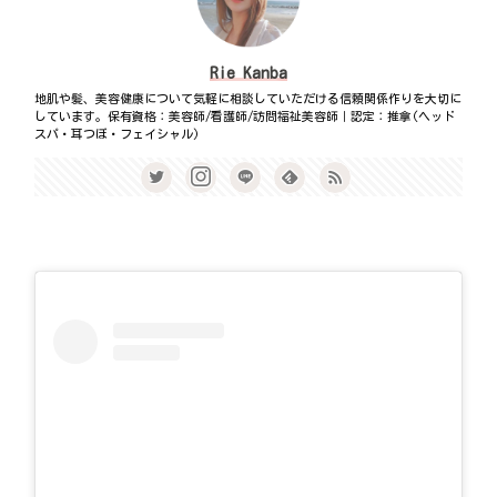
Rie Kanba
地肌や髪、美容健康について気軽に相談していただける信頼関係作りを大切に
しています。保有資格：美容師/看護師/訪問福祉美容師｜認定：推拿(ヘッド
スパ・耳つぼ・フェイシャル)