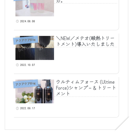
力。
2024.08.08
＼NEW／メテオ(酸熱トリー
アクアケアBlog
トメント)導入いたしました
2022.10.07
ウルティムフォース (Ultime
アクアケアBlog
Force)シャンプ－＆トリート
メント
2022.09.17