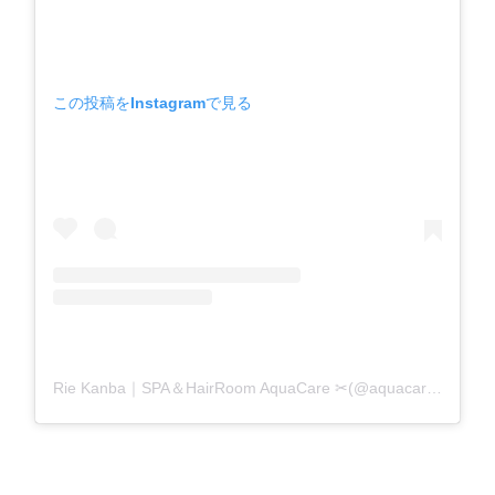
この投稿をInstagramで見る
Rie Kanba｜SPA＆HairRoom AquaCare ✂(@aquacare_rie)がシェアした投稿