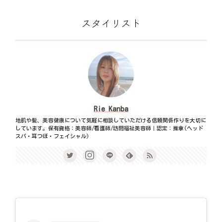
スタイリスト
Rie Kanba
地肌や髪、美容健康について気軽に相談していただける信頼関係作りを大切に
しています。保有資格：美容師/看護師/訪問福祉美容師｜認定：推拿(ヘッド
スパ・耳つぼ・フェイシャル)