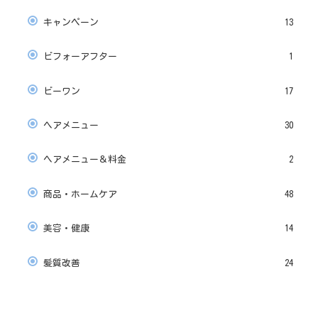
キャンペーン
13
ビフォーアフター
1
ビーワン
17
ヘアメニュー
30
ヘアメニュー＆料金
2
商品・ホームケア
48
美容・健康
14
髪質改善
24