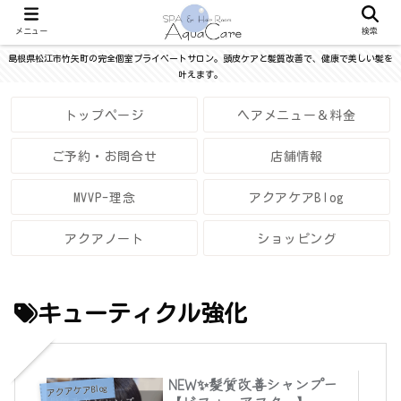
メニュー
検索
島根県松江市竹矢町の完全個室プライベートサロン。頭皮ケアと髪質改善で、健康で美しい髪を
叶えます。
トップページ
ヘアメニュー＆料金
ご予約・お問合せ
店舗情報
MVVP-理念
アクアケアBlog
アクアノート
ショッピング
キューティクル強化
NEW✨髪質改善シャンプー
アクアケアBlog