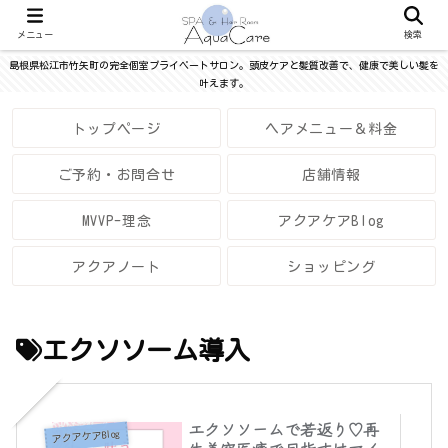
メニュー
検索
島根県松江市竹矢町の完全個室プライベートサロン。頭皮ケアと髪質改善で、健康で美しい髪を
叶えます。
トップページ
ヘアメニュー＆料金
ご予約・お問合せ
店舗情報
MVVP-理念
アクアケアBlog
アクアノート
ショッピング
エクソソーム導入
エクソソームで若返り♡再
アクアケアBlog