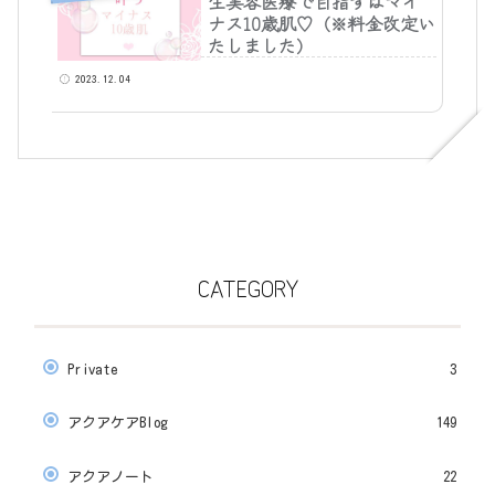
生美容医療で目指すはマイ
ナス10歳肌♡（※料金改定い
たしました）
2023.12.04
CATEGORY
Private
3
アクアケアBlog
149
アクアノート
22