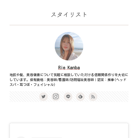
スタイリスト
Rie Kanba
地肌や髪、美容健康について気軽に相談していただける信頼関係作りを大切に
しています。保有資格：美容師/看護師/訪問福祉美容師｜認定：推拿(ヘッド
スパ・耳つぼ・フェイシャル)