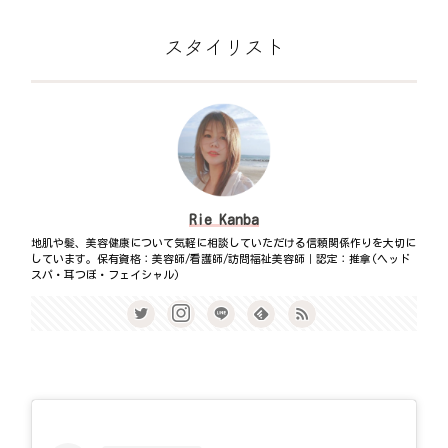
スタイリスト
Rie Kanba
地肌や髪、美容健康について気軽に相談していただける信頼関係作りを大切に
しています。保有資格：美容師/看護師/訪問福祉美容師｜認定：推拿(ヘッド
スパ・耳つぼ・フェイシャル)