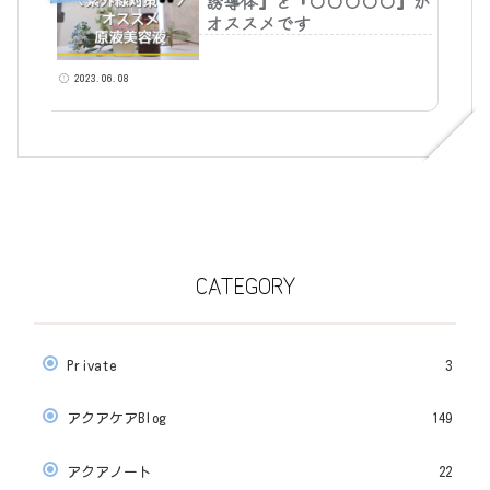
誘導体』と『〇〇〇〇〇』が
オススメです
2023.06.08
CATEGORY
Private
3
アクアケアBlog
149
アクアノート
22