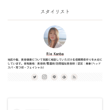
スタイリスト
Rie Kanba
地肌や髪、美容健康について気軽に相談していただける信頼関係作りを大切に
しています。保有資格：美容師/看護師/訪問福祉美容師｜認定：推拿(ヘッド
スパ・耳つぼ・フェイシャル)