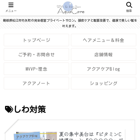
メニュー
検索
島根県松江市竹矢町の完全個室プライベートサロン。頭皮ケアと髪質改善で、健康で美しい髪を
叶えます。
トップページ
ヘアメニュー＆料金
ご予約・お問合せ
店舗情報
MVVP-理念
アクアケアBlog
アクアノート
ショッピング
しわ対策
夏の集中美白は『ビタミンC
アクアケアBlog