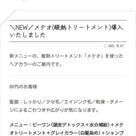
＼NEW／メテオ(酸熱トリートメント)導入
いたしました
2022.10.07
新メニューの、酸熱トリートメント「メテオ」を使った
ヘアカラーのご案内です。
60代のお客様
髪質：しっかり／クセ毛／エイジング毛／乾燥・ダメー
ジによるごわつきや広がりが気になります。
メニュー：ビーワン(頭皮デトックス＋水分補給)＋メテ
オトリートメント＋
グレイカラー(白髪染め)
＋シャンプ