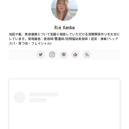
Rie Kanba
地肌や髪、美容健康について気軽に相談していただける信頼関係作りを大切に
しています。保有資格：美容師/看護師/訪問福祉美容師｜認定：推拿(ヘッド
スパ・耳つぼ・フェイシャル)