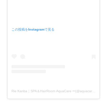
この投稿をInstagramで見る
Rie Kanba｜SPA＆HairRoom AquaCare ✂(@aquacare_rie)がシェアした投稿